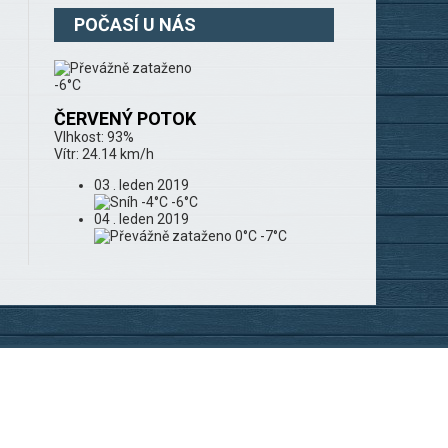
POČASÍ U NÁS
-6°C
ČERVENÝ POTOK
Vlhkost: 93%
Vítr: 24.14 km/h
03 . leden 2019
-4°C
-6°C
04 . leden 2019
0°C
-7°C