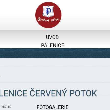
ÚVOD
PÁLENICE
a
LENICE ČERVENÝ POTOK
 nabízí:
FOTOGALERIE